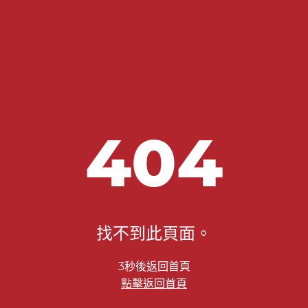
404
找不到此頁面。
2秒後返回首頁
點擊返回首頁