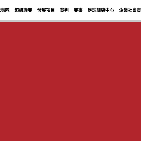
代表隊
超級聯賽
發展項目
裁判
賽事
足球訓練中心
企業社會責