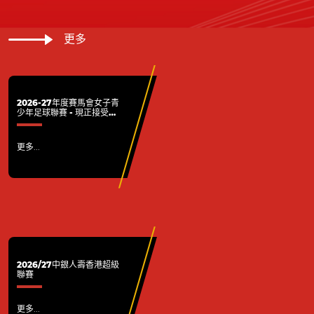
更多
2026-27年度賽馬會女子青
少年足球聯賽 - 現正接受各
屬會報名
更多...
2026/27中銀人壽香港超級
聯賽
更多...