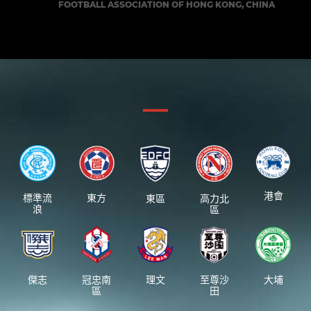
FOOTBALL ASSOCIATION OF HONG KONG, CHINA
港會
標準流
東方
東區
高力北