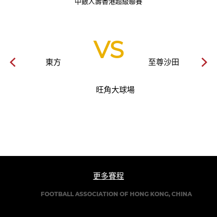
中銀人壽香港超級聯賽
VS
東方
至尊沙田
旺角大球場
更多賽程
FOOTBALL ASSOCIATION OF HONG KONG, CHINA