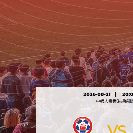
2026-08-21
|
20:
中銀人壽香港超級
VS