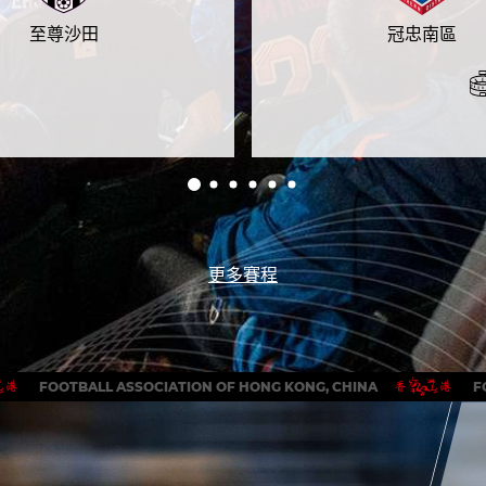
至尊沙田
冠忠南區
更多賽程
FOOTBALL ASSOCIATION OF HONG KONG, CHINA
F