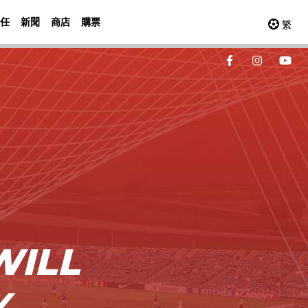
任
新聞
商店
購票
繁
WILL
Y