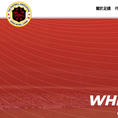
關於足總
WHE