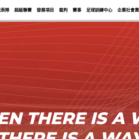
代表隊
超級聯賽
發展項目
裁判
賽事
足球訓練中心
企業社會責
N THERE IS A 
THERE IS A WA