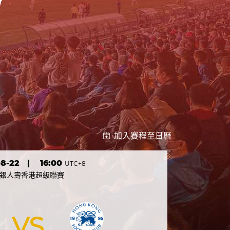
加入賽程至日曆
8-22
|
16:00
UTC+8
銀人壽香港超級聯賽
VS