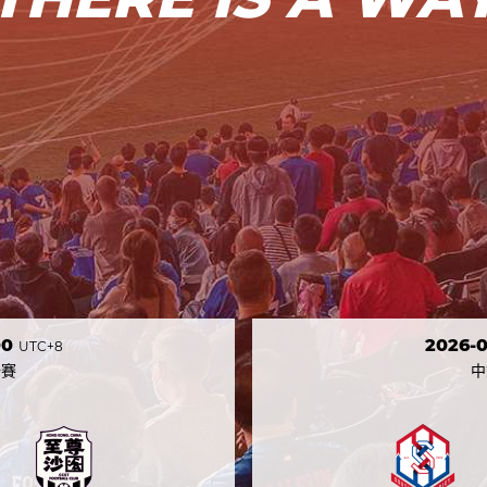
00
2026-0
UTC+8
聯賽
中