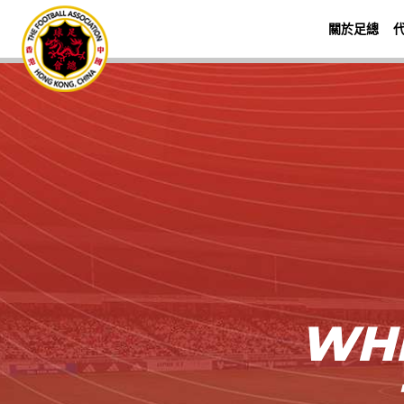
關於足總
WHE