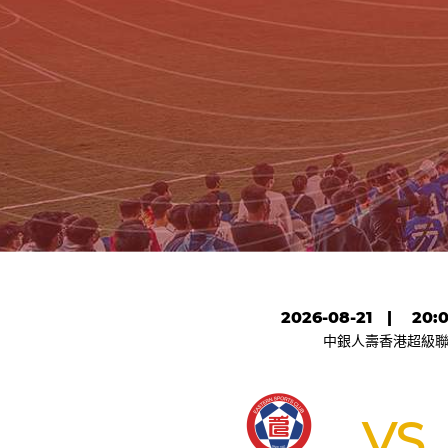
2026-08-21
|
20:
中銀人壽香港超級
VS