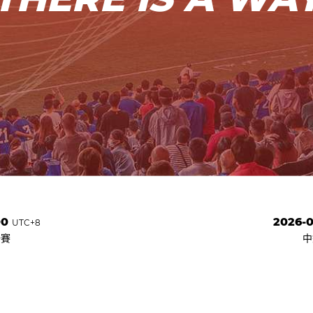
00
2026-0
UTC+8
聯賽
中