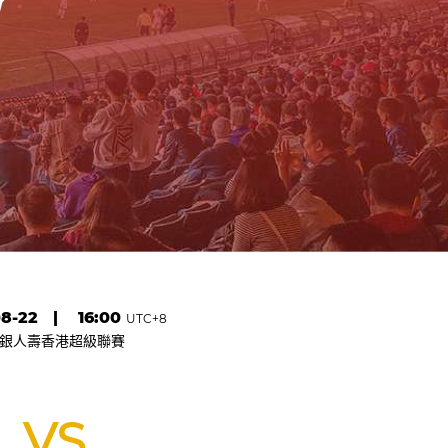
加入賽程至日曆
8-22
|
16:00
UTC+8
銀人壽香港超級聯賽
VS