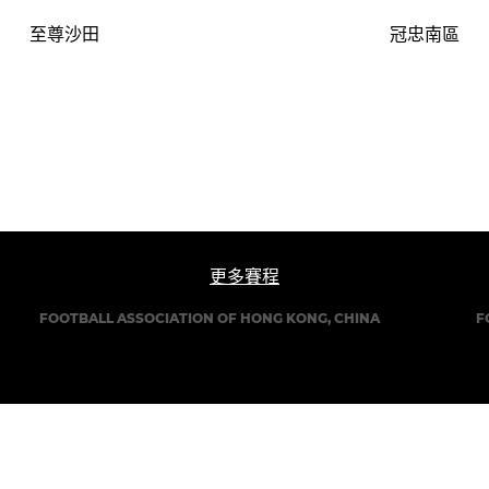
至尊沙田
冠忠南區
更多賽程
FOOTBALL ASSOCIATION OF HONG KONG, CHINA
F