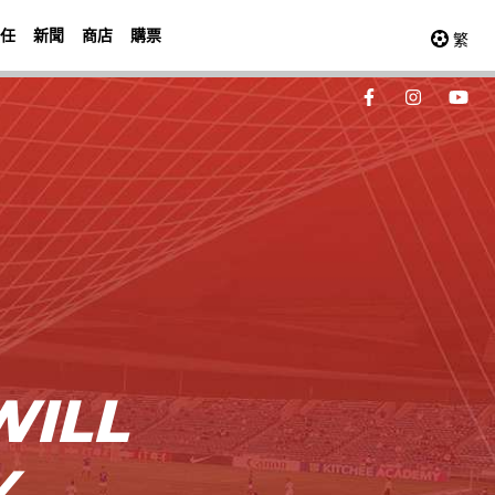
任
新聞
商店
購票
繁
WILL
Y