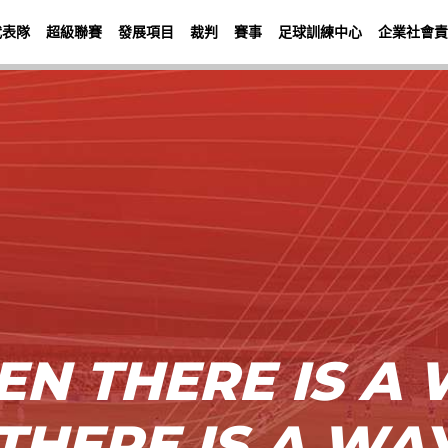
代表隊
超級聯賽
發展項目
裁判
賽事
足球訓練中心
企業社會責
N THERE IS A 
THERE IS A WA