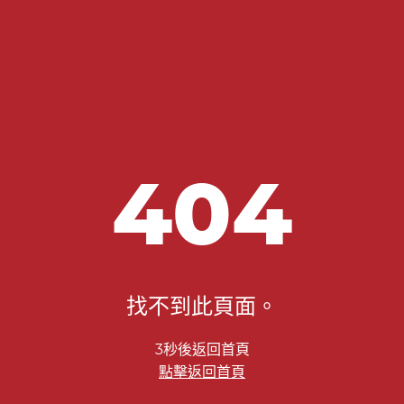
404
找不到此頁面。
2秒後返回首頁
點擊返回首頁