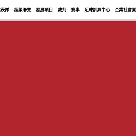
代表隊
超級聯賽
發展項目
裁判
賽事
足球訓練中心
企業社會責