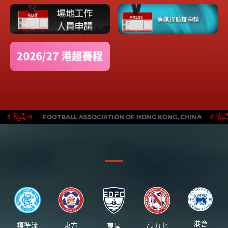
FOOTBALL ASSOCIATION OF HONG KONG, CHINA
港會
標準流
東方
東區
高力北