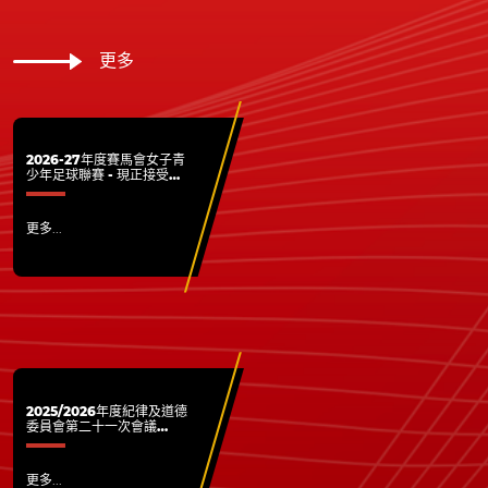
更多
2026-27年度賽馬會女子青
少年足球聯賽 - 現正接受各
屬會報名
更多...
2025/2026年度紀律及道德
委員會第二十一次會議
(20260706)
更多...