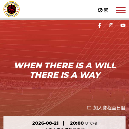
繁
WHEN THERE IS A WILL
THERE IS A WAY
加入賽程至日曆
2026-08-21
|
20:00
UTC+8