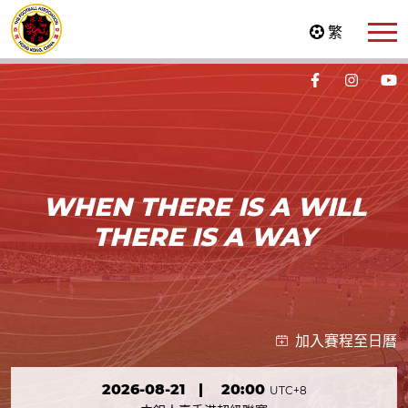
繁
WHEN THERE IS A WILL
THERE IS A WAY
加入賽程至日曆
2026-08-21
|
20:00
UTC+8