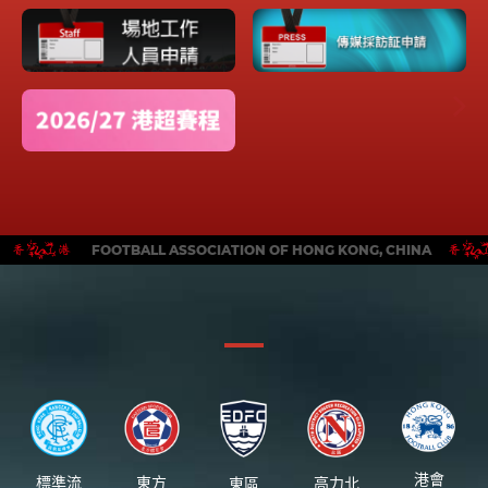
FOOTBALL ASSOCIATION OF HONG KONG, CHINA
港會
標準流
東方
東區
高力北