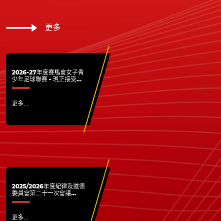
更多
2026-27年度賽馬會女子青
少年足球聯賽 - 現正接受各
屬會報名
更多...
2025/2026年度紀律及道德
委員會第二十一次會議
(20260706)
更多...