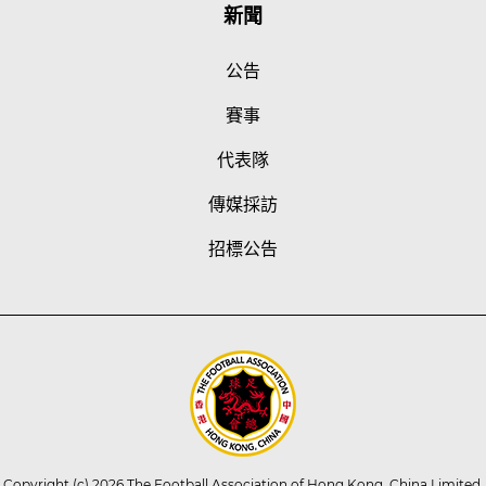
新聞
公告
賽事
代表隊
傳媒採訪
招標公告
Copyright (c) 2026 The Football Association of Hong Kong, China Limited.