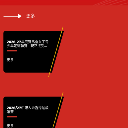
更多
2026-27年度賽馬會女子青
少年足球聯賽 - 現正接受各
屬會報名
更多...
2026/27中銀人壽香港超級
聯賽
更多...