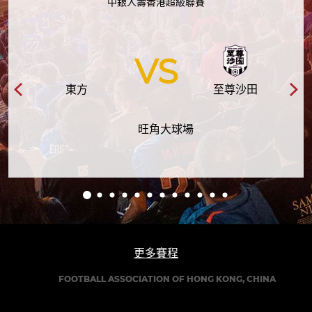
中銀人壽香港超級聯賽
VS
東方
至尊沙田
旺角大球場
更多賽程
FOOTBALL ASSOCIATION OF HONG KONG, CHINA