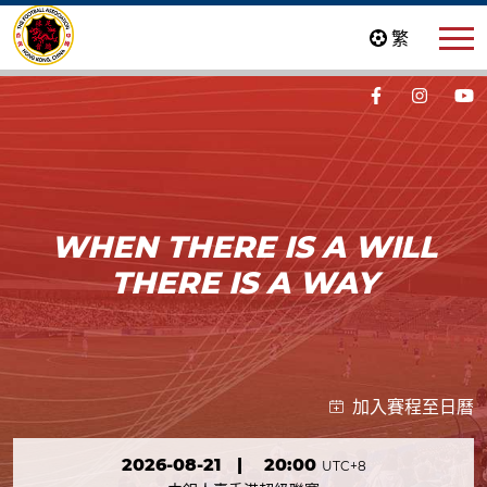
繁
WHEN THERE IS A WILL
THERE IS A WAY
加入賽程至日曆
2026-08-21
|
20:00
UTC+8