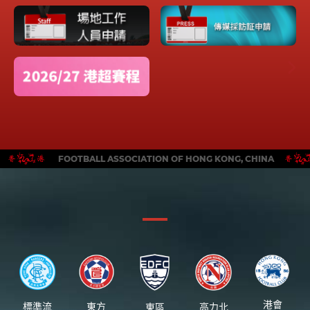
FOOTBALL ASSOCIATION OF HONG KONG, CHINA
港會
標準流
東方
東區
高力北