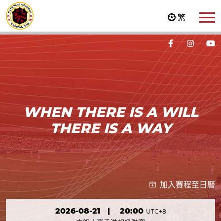
繁
WHEN THERE IS A WILL
THERE IS A WAY
加入賽程至日曆
2026-08-21
|
20:00
UTC+8