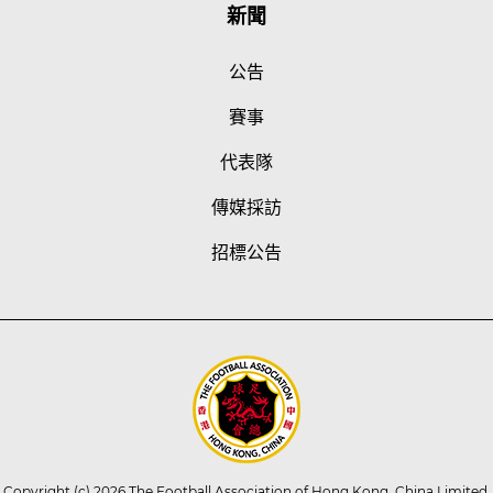
新聞
公告
賽事
代表隊
傳媒採訪
招標公告
Copyright (c) 2026 The Football Association of Hong Kong, China Limited.