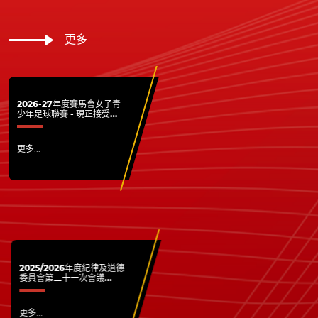
更多
2026-27年度賽馬會女子青
少年足球聯賽 - 現正接受各
屬會報名
更多...
2025/2026年度紀律及道德
委員會第二十一次會議
(20260706)
更多...