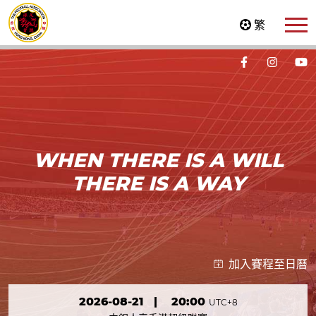
繁
WHEN THERE IS A WILL
THERE IS A WAY
加入賽程至日曆
2026-08-21
|
20:00
UTC+8