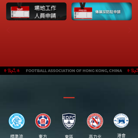
FOOTBALL ASSOCIATION OF HONG KONG, CHINA
港會
標準流
東方
東區
高力北